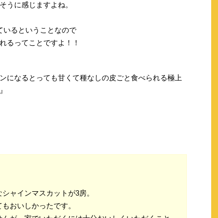
そうに感じますよね。
ているということなので
れるってことですよ！！
ンになるとっても甘くて種なしの皮ごと食べられる極上
』
なシャインマスカットが3房。
てもおいしかったです。