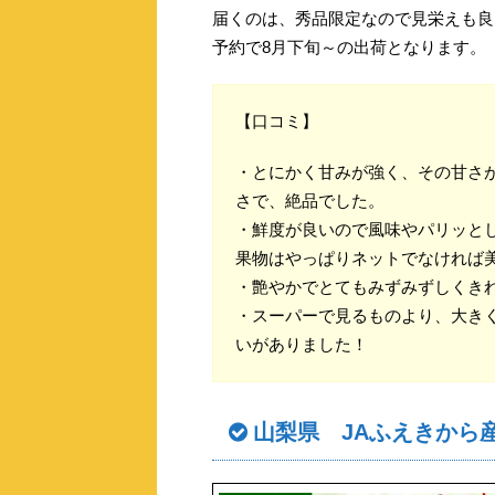
届くのは、秀品限定なので見栄えも良
予約で8月下旬～の出荷となります。
【口コミ】
・とにかく甘みが強く、その甘さ
さで、絶品でした。
・鮮度が良いので風味やパリッと
果物はやっぱりネットでなければ
・艶やかでとてもみずみずしくき
・スーパーで見るものより、大き
いがありました！
山梨県 JAふえきから