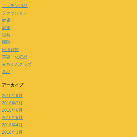
キッチン用品
ファッション
健康
家電
寝具
掃除
日用雑貨
美容・化粧品
赤ちゃんグッズ
食品
アーカイブ
2018年8月
2018年7月
2018年6月
2018年5月
2018年4月
2018年3月