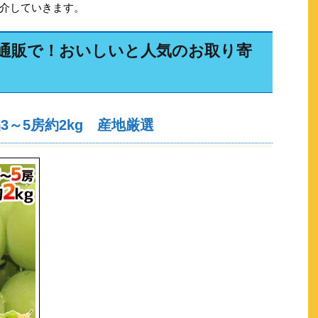
介していきます。
通販で！おいしいと人気のお取り寄
～5房約2kg 産地厳選