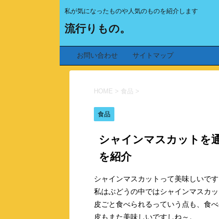
私が気になったものや人気のものを紹介します
流行りもの。
お問い合わせ
サイトマップ
HOME
>
食品
>
食品
シャインマスカットを
を紹介
シャインマスカットって美味しいです
私はぶどうの中ではシャインマスカッ
皮ごと食べられるっていう点も、食べ
皮もまた美味しいですしね～。