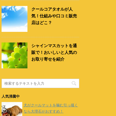
クールコアタオルが人
気！仕組みや口コミ販売
店はどこ？
シャインマスカットを通
販で！おいしいと人気の
お取り寄せを紹介
人気沸騰中
犬がクールマットを噛む引っ掻く
なら大理石がおすすめ！