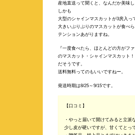
産地直送って聞くと、なんだか美味し
しかも
大型のシャインマスカットが3房入っ
大きいぷりぷりのマスカットが食べら
テンションあがりますね。
『一度食べたら、ほとんどの方がファ
のマスカット・シャインマスカット！
だそうです。
送料無料ってのもいいですねー。
発送時期は8/25～9/15です。
【口コミ】
・やっと届いて開けてみると立派
少し皮が硬いですが、甘くてとっ