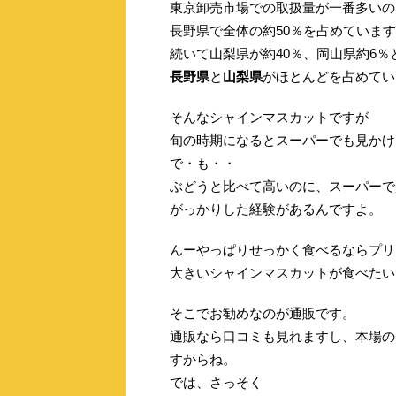
東京卸売市場での取扱量が一番多いの
長野県で全体の約50％を占めていま
続いて山梨県が約40％、岡山県約6％
長野県
と
山梨県
がほとんどを占めてい
そんなシャインマスカットですが
旬の時期になるとスーパーでも見かけ
で・も・・
ぶどうと比べて高いのに、スーパーで
がっかりした経験があるんですよ。
んーやっぱりせっかく食べるならプリ
大きいシャインマスカットが食べたい
そこでお勧めなのが通販です。
通販なら口コミも見れますし、本場の
すからね。
では、さっそく