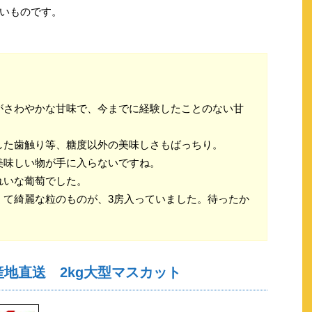
いものです。
がさわやかな甘味で、今までに経験したことのない甘
した歯触り等、糖度以外の美味しさもばっちり。
美味しい物が手に入らないですね。
れいな葡萄でした。
くて綺麗な粒のものが、3房入っていました。待ったか
産地直送 2kg大型マスカット