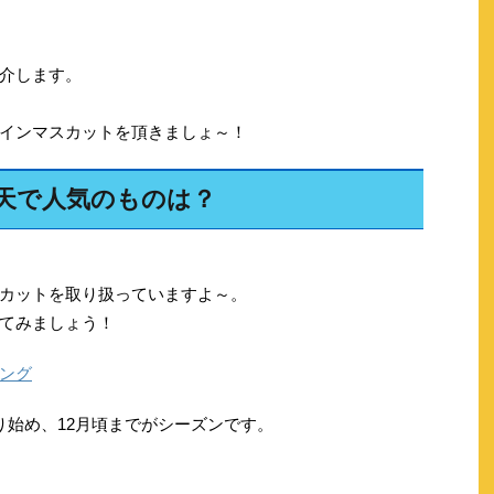
介します。
インマスカットを頂きましょ～！
天で人気のものは？
カットを取り扱っていますよ～。
てみましょう！
ング
り始め、12月頃までがシーズンです。