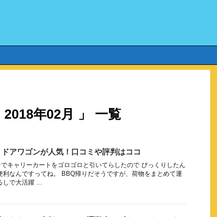
018年02月 」 一覧
トドアワゴンが人気！口コミや評判はココ
でキャリーカートをゴロゴロと引いてらしたので びっくりしたん
便利なんですってね。 BBQ帰りだそうですが、荷物をまとめて運
しで大活躍 ...