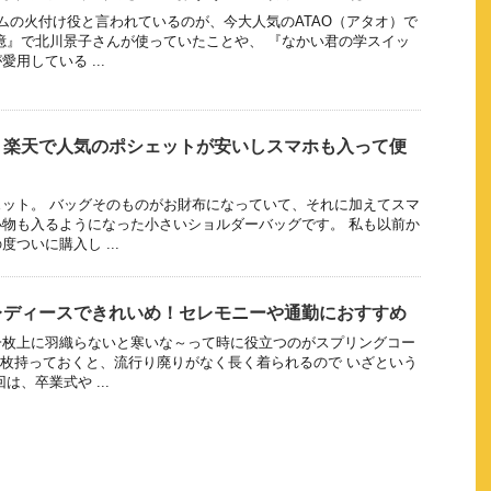
ムの火付け役と言われているのが、今大人気のATAO（アタオ）で
憶』で北川景子さんが使っていたことや、 『なかい君の学スイッ
用している ...
！楽天で人気のポシェットが安いしスマホも入って便
ット。 バッグそのものがお財布になっていて、それに加えてスマ
物も入るようになった小さいショルダーバッグです。 私も以前か
ついに購入し ...
レディースできれいめ！セレモニーや通勤におすすめ
一枚上に羽織らないと寒いな～って時に役立つのがスプリングコー
1枚持っておくと、流行り廃りがなく長く着られるので いざという
は、卒業式や ...