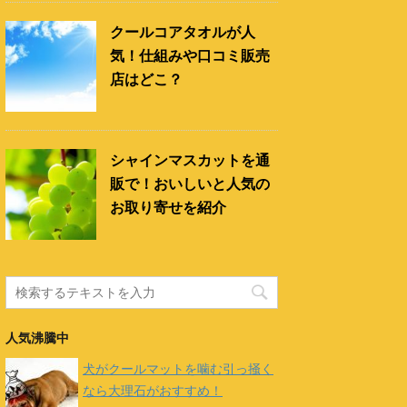
クールコアタオルが人
気！仕組みや口コミ販売
店はどこ？
シャインマスカットを通
販で！おいしいと人気の
お取り寄せを紹介
人気沸騰中
犬がクールマットを噛む引っ掻く
なら大理石がおすすめ！