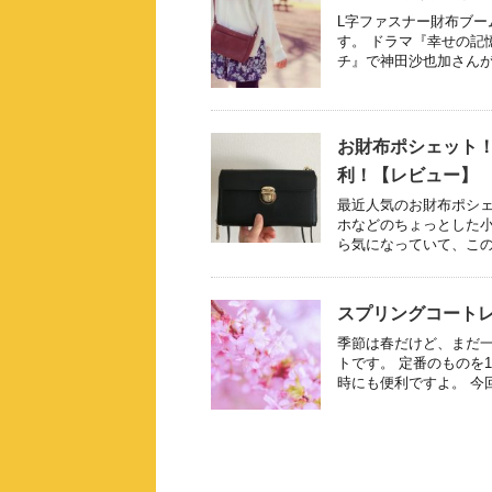
L字ファスナー財布ブー
す。 ドラマ『幸せの記
チ』で神田沙也加さんが愛
お財布ポシェット
利！【レビュー】
最近人気のお財布ポシェ
ホなどのちょっとした小
ら気になっていて、この度
スプリングコート
季節は春だけど、まだ
トです。 定番のものを
時にも便利ですよ。 今回