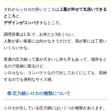
それからシロカの良いところは
上蓋が外せて丸洗いできる
ところ
と、
デザインがコンパクト
なところ。
調理容量は1.3Lで、お米だと3合くらい。
人数が多い家庭には向かなそうだけど、我が家には丁度い
いくらいかな。
普通の圧力鍋って蓋が大きいし持ち手もあって、場所をと
るので収納に困るけど、
シロカなら、コンパクトなので出しておくにしても、収納
するのでも便利なサイズ感。
圧力鍋シロカの種類について
シロカが出している圧力鍋にはいくつか種類があります。