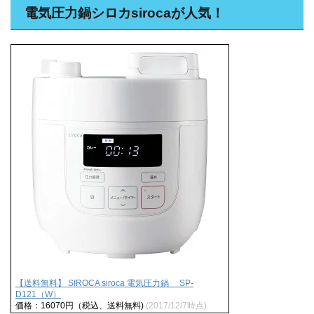
電気圧力鍋シロカsirocaが人気！
【送料無料】 SIROCA siroca 電気圧力鍋 SP-
D121（W）
価格：16070円（税込、送料無料)
(2017/12/7時点)