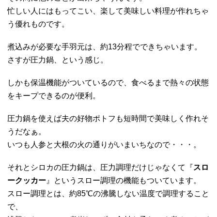
忙しい人にはもってこい、楽して美味しい料理が作れちゃ
う優れものです。
煮込みが必要な手羽元は、約13分程でできちゃいます。
さすが圧力鍋、という感じ。
しかも保温機能がついているので、食べるまで熱々の状態
をキープできるのが便利。
圧力鍋を使えば夫の好物ポトフも短時間で美味しく作れそ
うだなぁ。
いつも人参と大根の火の通りがいまいちなので・・・。
それとシロカの圧力鍋は、圧力調理だけじゃなくて『
スロ
ークッカー
』というスロー調理の機能もついています。
スロー調理とは、約85℃の沸騰しない温度で調理すること
で、