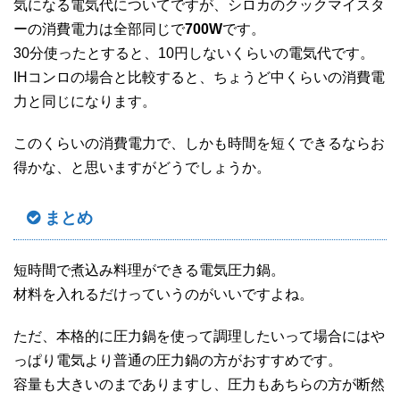
気になる電気代についてですが、シロカのクックマイスタ
ーの消費電力は全部同じで
700W
です。
30分使ったとすると、10円しないくらいの電気代です。
IHコンロの場合と比較すると、ちょうど中くらいの消費電
力と同じになります。
このくらいの消費電力で、しかも時間を短くできるならお
得かな、と思いますがどうでしょうか。
まとめ
短時間で煮込み料理ができる電気圧力鍋。
材料を入れるだけっていうのがいいですよね。
ただ、本格的に圧力鍋を使って調理したいって場合にはや
っぱり電気より普通の圧力鍋の方がおすすめです。
容量も大きいのまでありますし、圧力もあちらの方が断然