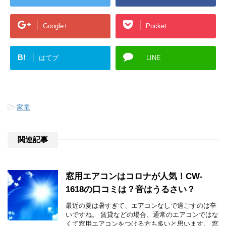
Google+
Pocket
B!
はてブ
LINE
-
家電
関連記事
窓用エアコンはコロナが人気！CW-
1618の口コミは？音はうるさい？
最近の夏は暑すぎて、エアコンなしで過ごすのは辛
いですね。 賃貸などの場合、通常のエアコンではな
くて窓用エアコンをつける方も多いと思います。 窓