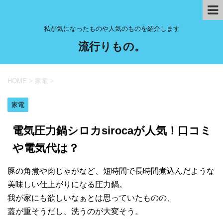
私が気になったものや人気のものを紹介します
流行りもの。
HOME
>
家電
>
家電
電気圧力鍋シロカsirocaが人気！口コミ
や電気代は？
豚の角煮や肉じゃがなど、短時間で長時間煮込んだような
美味しい仕上がりになる圧力鍋。
我が家にも欲しいなぁとは思っていたものの、
蓋が重そうだし、洗うのが大変そう。