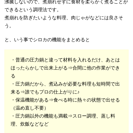
沸騰しないので、煮崩れせずに食材を柔らかく煮ることが
できるという調理法です。
煮崩れを防ぎたいような料理、肉じゃがなどには良さそ
う。
と、いう事でシロカの機能をまとめると
・普通の圧力鍋と違って材料を入れるだけ、あとは
ほったらかしで出来上がる⇒合間に他の作業ができ
る
・圧力鍋だから、煮込みが必要な料理も短時間で出
来る⇒誰でもプロの仕上がりに♪
・保温機能がある⇒食べる時に熱々の状態で出せる
（温め直し不要）
・圧力鍋以外の機能も満載⇒スロー調理、蒸し料
理、炊飯などなど