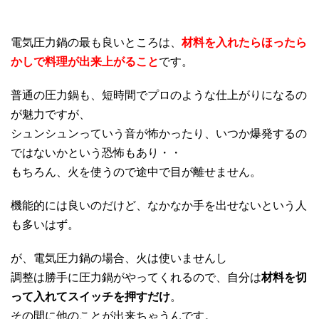
電気圧力鍋の最も良いところは、
材料を入れたらほったら
かしで料理が出来上がること
です。
普通の圧力鍋も、短時間でプロのような仕上がりになるの
が魅力ですが、
シュンシュンっていう音が怖かったり、いつか爆発するの
ではないかという恐怖もあり・・
もちろん、火を使うので途中で目が離せません。
機能的には良いのだけど、なかなか手を出せないという人
も多いはず。
が、電気圧力鍋の場合、火は使いませんし
調整は勝手に圧力鍋がやってくれるので、自分は
材料を切
って入れてスイッチを押すだけ
。
その間に他のことが出来ちゃうんです。