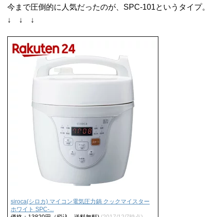
今まで圧倒的に人気だったのが、SPC-101というタイプ。
↓ ↓ ↓
siroca(シロカ) マイコン電気圧力鍋 クックマイスター
ホワイト SPC-...
価格：13820円（税込、送料無料)
(2017/12/7時点)