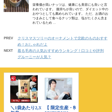
栄養価が高いナッツは、健康にも美容にも良いと言
われています。 腹持ちが良いので、ダイエット中の
おやつとしても薦められています。 ただ、お酒のお
つまみとして食べるナッツ類は、塩がたくさん含ま
れているため ...
PREV
クリスマスツリーのオーナメントで北欧のものおすす
め！おしゃれだよ
NEXT
着る毛布の人気おすすめランキング！口コミや評判
グルーニーが人気？