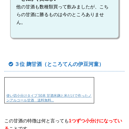
他の甘酒も数種類買って飲みましたが、こち
らの甘酒に勝るものは今のところありませ
ん。
３位 麹甘酒（ところてんの伊豆河童）
使い切小分けタイプ 50本 甘酒米麹と米だけで作ったノ
ンアルコール甘酒 送料無料...
この甘酒の特徴は何と言っても
1つずつ小分けになってい
る
ことです。