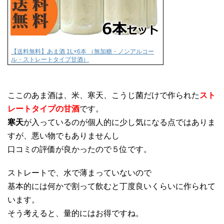
【送料無料】あま酒 1L×6本 （無加糖・ノンアルコー
ル・ストレートタイプ甘酒）
ここのあま酒は、米、寒天、こうじ菌だけで作られた
スト
レートタイプの甘酒
です。
寒天
が入っているのが個人的に少し気になる点ではありま
すが、悪い物でもありませんし
口コミの評価が良かったので５位です。
ストレートで、水で薄まっていないので
基本的には何かで割って飲むと丁度良いくらいに作られて
います。
そう考えると、量的にはお得ですね。