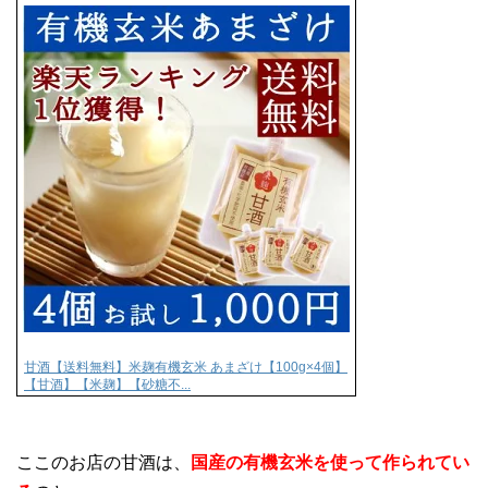
甘酒【送料無料】米麹有機玄米 あまざけ【100g×4個】
【甘酒】【米麹】【砂糖不...
ここのお店の甘酒は、
国産の有機玄米を使って作られてい