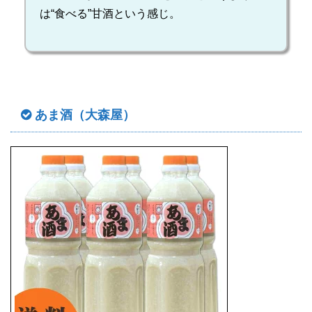
は“食べる”甘酒という感じ。
あま酒（大森屋）