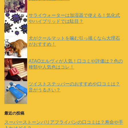
サライウォーターは加湿器で使える！気化式
やハイブリッドでは駄目？
犬がクールマットを噛む引っ掻くなら大理石
がおすすめ！
ATAOエルヴィが人気！口コミや評価は？色の
種類や人気色はコレ！
ツイストステッパーのおすすめや口コミは？
音がうるさい？
最近の投稿
スーパーストーンバリアフライパンの口コミは？寿命や手