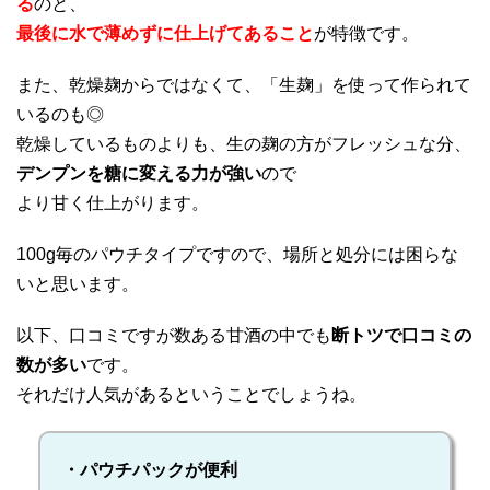
る
のと、
最後に水で薄めずに仕上げてあること
が特徴です。
また、乾燥麹からではなくて、「生麹」を使って作られて
いるのも◎
乾燥しているものよりも、生の麹の方がフレッシュな分、
デンプンを糖に変える力が強い
ので
より甘く仕上がります。
100g毎のパウチタイプですので、場所と処分には困らな
いと思います。
以下、口コミですが数ある甘酒の中でも
断トツで口コミの
数が多い
です。
それだけ人気があるということでしょうね。
・パウチパックが便利