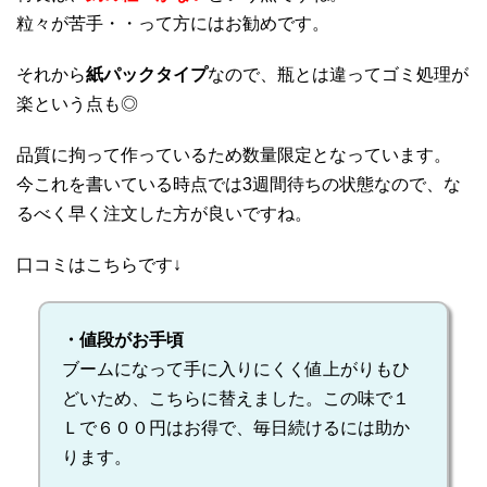
粒々が苦手・・って方にはお勧めです。
それから
紙パックタイプ
なので、瓶とは違ってゴミ処理が
楽という点も◎
品質に拘って作っているため数量限定となっています。
今これを書いている時点では3週間待ちの状態なので、な
るべく早く注文した方が良いですね。
口コミはこちらです↓
・値段がお手頃
ブームになって手に入りにくく値上がりもひ
どいため、こちらに替えました。この味で１
Ｌで６００円はお得で、毎日続けるには助か
ります。