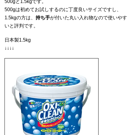
500gと1.5kgです。
500gは初めてお試しするのに丁度良いサイズですし、
1.5kgの方は、
持ち手
が付いた丸い入れ物なので使いやす
いと評判です。
日本製1.5kg
↓↓↓↓