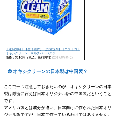
【送料無料】【生活雑貨】【洗濯洗剤】【コストコ】
オキシクリーン マルチパーパスク...
価格：3110円（税込、送料無料)
(2017/8/7時点)
オキシクリーンの日本製は中国製？
ここで一つ注意しておきたいのが、オキシクリーンの日本
製は厳密に言えば日本オリジナル版の中国製だということ
です。
アメリカ製とは成分が違い、日本向けに作られた日本オリ
ジナル版ですが、日本で作っているわけではありません。