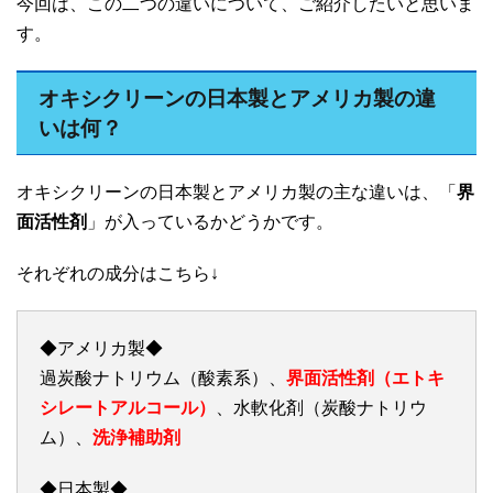
今回は、この二つの違いについて、ご紹介したいと思いま
す。
オキシクリーンの日本製とアメリカ製の違
いは何？
オキシクリーンの日本製とアメリカ製の主な違いは、「
界
面活性剤
」が入っているかどうかです。
それぞれの成分はこちら↓
◆アメリカ製◆
過炭酸ナトリウム（酸素系）、
界面活性剤（エトキ
シレートアルコール）
、水軟化剤（炭酸ナトリウ
ム）、
洗浄補助剤
◆日本製◆