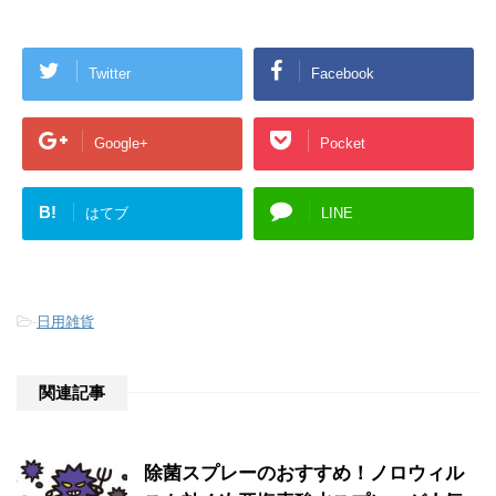
Twitter
Facebook
Google+
Pocket
B!
はてブ
LINE
-
日用雑貨
関連記事
除菌スプレーのおすすめ！ノロウィル