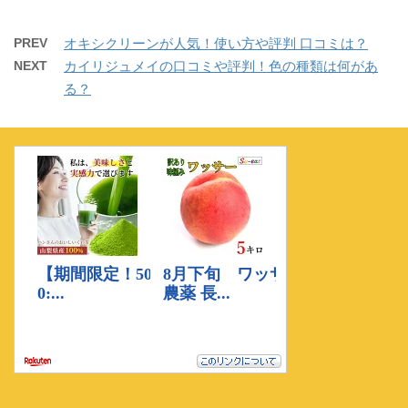
PREV
オキシクリーンが人気！使い方や評判 口コミは？
NEXT
カイリジュメイの口コミや評判！色の種類は何があ
る？