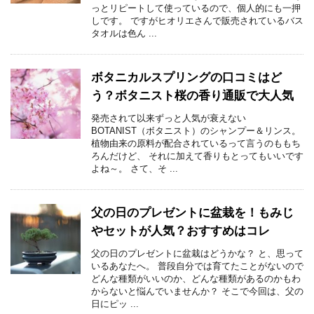
っとリピートして使っているので、個人的にも一押
しです。 ですがヒオリエさんで販売されているバス
タオルは色ん ...
ボタニカルスプリングの口コミはど
う？ボタニスト桜の香り通販で大人気
発売されて以来ずっと人気が衰えない
BOTANIST（ボタニスト）のシャンプー＆リンス。
植物由来の原料が配合されているって言うのももち
ろんだけど、 それに加えて香りもとってもいいです
よね～。 さて、そ ...
父の日のプレゼントに盆栽を！もみじ
やセットが人気？おすすめはコレ
父の日のプレゼントに盆栽はどうかな？ と、思って
いるあなたへ。 普段自分では育てたことがないので
どんな種類がいいのか、どんな種類があるのかもわ
からないと悩んでいませんか？ そこで今回は、父の
日にピッ ...