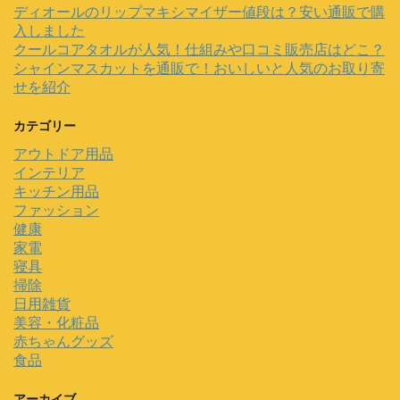
ディオールのリップマキシマイザー値段は？安い通販で購
入しました
クールコアタオルが人気！仕組みや口コミ販売店はどこ？
シャインマスカットを通販で！おいしいと人気のお取り寄
せを紹介
カテゴリー
アウトドア用品
インテリア
キッチン用品
ファッション
健康
家電
寝具
掃除
日用雑貨
美容・化粧品
赤ちゃんグッズ
食品
アーカイブ