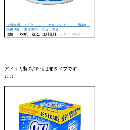
送料無料！！グラフィコ オキシクリーン 1500g
粉末洗剤 洗濯洗剤 漂白・消臭
価格：1350円（税込、送料無料)
(2017/8/7時点)
アメリカ製の約5kgは箱タイプです
↓↓↓↓