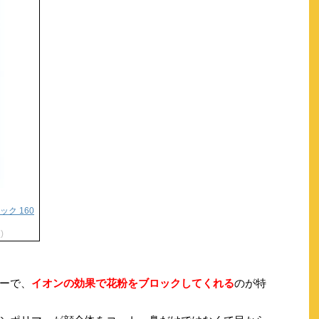
ク 160
)
ーで、
イオンの効果で花粉をブロックしてくれる
のが特