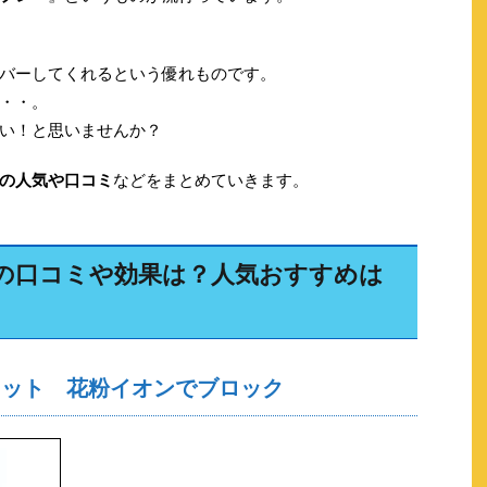
バーしてくれるという優れものです。
・・。
い！と思いませんか？
の人気や口コミ
などをまとめていきます。
の口コミや効果は？人気おすすめは
ャット 花粉イオンでブロック