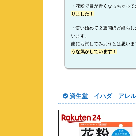
・花粉で目が赤くなっちゃって
りました！
・使い始めて２週間ほど経ちし
います。
他にも試してみようとは思いま
うな気がしています！
資生堂 イハダ アレ