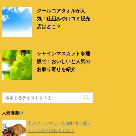
クールコアタオルが人
気！仕組みや口コミ販売
店はどこ？
シャインマスカットを通
販で！おいしいと人気の
お取り寄せを紹介
人気沸騰中
犬がクールマットを噛む引っ掻く
なら大理石がおすすめ！