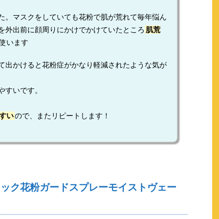
た。マスクをしていても花粉で肌が荒れて毎年悩ん
を外出前に顔周りにかけでかけていたところ
肌荒
使います
て出かけると花粉症がかなり軽減されたような気が
やすいです。
すい
ので、またリピートします！
ロック花粉ガードスプレーモイストヴェー