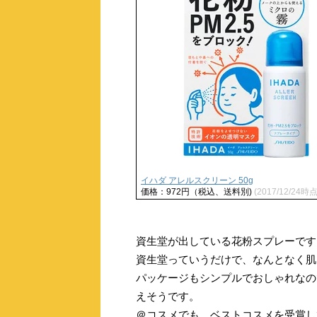
イハダ アレルスクリーン 50g
価格：972円（税込、送料別)
(2017/12/24時点
資生堂が出している花粉スプレーです
資生堂っていうだけで、なんとなく肌
パッケージもシンプルでおしゃれなの
えそうです。
＠コスメでも、ベストコスメを受賞し