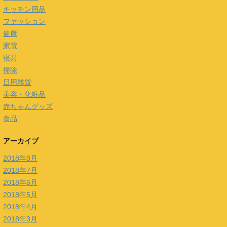
キッチン用品
ファッション
健康
家電
寝具
掃除
日用雑貨
美容・化粧品
赤ちゃんグッズ
食品
アーカイブ
2018年8月
2018年7月
2018年6月
2018年5月
2018年4月
2018年3月