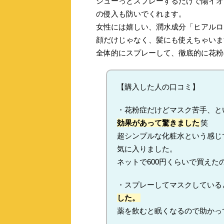
シューっとスプレーするだけで陽イオ
の侵入も防いでくれます。
女性には嬉しい、潤水成分「ヒアルロ
顔だけじゃなく、髪にも使えちゃいま
全体的にスプレーして、徹底的に花粉
【購入した人の口コミ】
・花粉症だけどマスク苦手、と
効果があって驚きました
笑
超シンプルな化粧水という感じ
気に入りました。
ネットで600円くらいで買えた
・スプレーしてマスクしている
した。
薬を飲むと眠くなるので助かっ