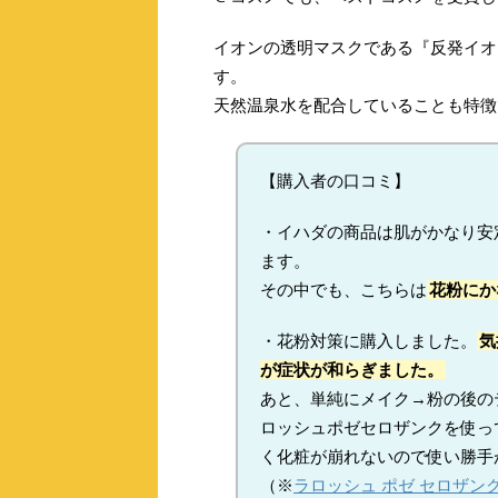
イオンの透明マスクである『反発イオ
す。
天然温泉水を配合していることも特徴
【購入者の口コミ】
・イハダの商品は肌がかなり安
ます。
その中でも、こちらは
花粉にか
・花粉対策に購入しました。
気
が症状が和らぎました。
あと、単純にメイク→粉の後の
ロッシュポゼセロザンクを使っ
く化粧が崩れないので使い勝手
（※
ラロッシュ ポゼ セロザン