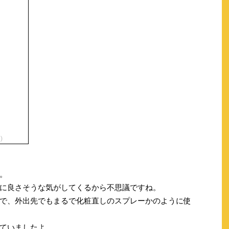
)
。
に良さそうな気がしてくるから不思議ですね。
で、外出先でもまるで化粧直しのスプレーかのように使
ていましたよ。