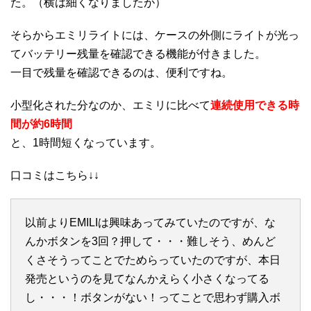
た。（横は細くなりましたが）
そらからエミリライトには、ケースの外側にライトが光っ
てバッテリー残量を確認できる機能が付きました。
一目で残量を確認できるのは、便利ですね。
小型化された分なのか、エミリに比べて
連続使用できる時
間が約6時間
と、1時間短くなっています。
口コミはこちら↓↓
以前よりEMILIは興味あってみていたのですが、な
んかボタンを3回？押して・・・難しそう、めんど
くさそうってことでためらっていたのですが、本日
発売というのを見てなんかえらく小さくなってる
し・・・！ボタンがない！ってことで思わず購入ボ