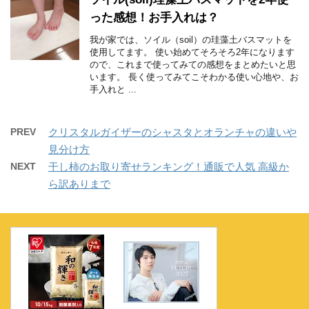
った感想！お手入れは？
我が家では、ソイル（soil）の珪藻土バスマットを
使用してます。 使い始めてそろそろ2年になります
ので、これまで使ってみての感想をまとめたいと思
います。 長く使ってみてこそわかる使い心地や、お
手入れと ...
PREV
クリスタルガイザーのシャスタとオランチャの違いや
見分け方
NEXT
干し柿のお取り寄せランキング！通販で人気 高級か
ら訳ありまで