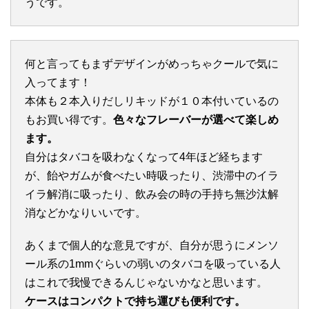
うです。
何と言ってもまずデザインがめっちゃクールで気に
入ってます！
本体も２本入りだしリキッドが１０本付いているの
もお買い得です。
色々なフレーバーが選べて楽しめ
ます。
自分はタバコを吸わなくなって4年ほど経ちます
が、飴やガムが食べたい時吸ったり、渋滞中のイラ
イラ解消に吸ったり、飲み会の時の手持ち無沙汰解
消などかなりいいです。
あくまで個人的な意見ですが、自分が思うにメンソ
ール系の1mmぐらいの弱いのタバコを吸っている人
はこれで我慢できるんじゃないかなと思います。
ケースはコンパクトで持ち運びも便利です。