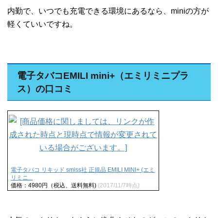
内勤で、いつでも充電できる環境にあるなら、miniの方が
軽くていいですね。
電子タバコEMILI mini+（エミリミニプラ
ス）の口コミ
電子タバコ リキッド smiss社 正規品 EMILI MINI+ (エミ
リミニ...
価格：4980円（税込、送料無料)
(2017/11/7時点)