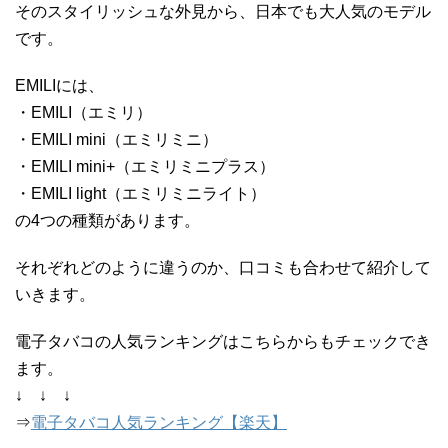
そのスタイリッシュな外見から、日本でも大人気のモデル
です。
EMILIには、
・EMILI（エミリ）
・EMILI mini（エミリミニ）
・EMILI mini+（エミリミニプラス）
・EMILI light（エミリミニライト）
の4つの種類があります。
それぞれどのように違うのか、口コミも合わせて紹介して
いきます。
電子タバコの人気ランキングはこちらからもチェックでき
ます。
↓ ↓ ↓
⇒
電子タバコ人気ランキング【楽天】