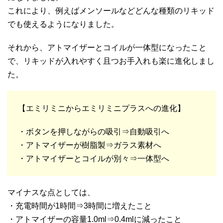
これにより、例えばメンソールなどどんな種類のリキッド
でも使えるようになりました。
それから、アトマイザーとコイルが一体型になったこと
で、リキッドが入れやすく且つお手入れも楽に進化しまし
た。
【エミリミニからエミリミニプラスへの進化】
・ボタンを押しながらの吸引⇒自動吸引へ
・アトマイザーが樹脂製⇒ガラス素材へ
・アトマイザーとコイルが別々⇒一体型へ
マイナスな点としては、
・充電時間が1時間⇒3時間に増えたこと
・アトマイザーの容量1.0ml⇒0.4mlに減ったこと