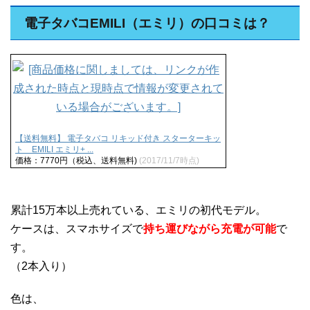
電子タバコEMILI（エミリ）の口コミは？
【送料無料】 電子タバコ リキッド付き スターターキッ
ト EMILI エミリ+ ...
価格：7770円（税込、送料無料)
(2017/11/7時点)
累計15万本以上売れている、エミリの初代モデル。
ケースは、スマホサイズで
持ち運びながら充電が可能
で
す。
（2本入り）
色は、