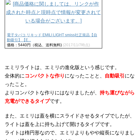
電子タバコ リキッド EMILI LIGHT smiss社正規品【自
動吸引】【E...
価格：5440円（税込、送料無料)
(2017/11/7時点)
エミリライトは、エミリの進化版という感じです。
全体的に
コンパクトな作り
になったことと、
自動吸引
にな
ったこと。
よりコンパクトな作りにはなりましたが、
持ち運びながら
充電ができるタイプ
です。
また、エミリは蓋を横にスライドさせるタイプでしたが、
ライトは蓋を上に持ち上げて開けるタイプです。
ライトは楕円形なので、エミリよりもやや縦長になりまし