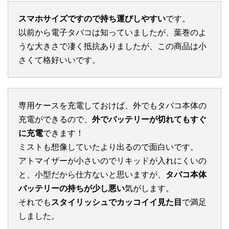
スマホサイズですので持ち運びしやすい
です。
以前から電子タバコは知っていましたが、葉巻のよ
うな大きさで凄く抵抗ありましたが、この商品は小
さくて格好いいです。
専用ケースを充電しておけば、外でもタバコ本体の
充電ができるので、
外でバッテリーが切れてもすぐ
に充電
できます！
ミストも想像していたより出るので面白いです。
アトマイザーが小さいのでリキッドが入れにくいの
と、小型だから仕方ないと思いますが、
タバコ本体
バッテリーの持ちが少し悪い
気がします。
それでも
スタイリッシュでカッコイイ見た目
で満足
しました。