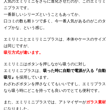
人気のエミリミニをさらに進化させたのが、このエミリミ
ニプラスです。
一番新しいシリーズということもあってか、
口コミの数も断トツで多く、今一番人気があるのがこのタ
イプかな、という感じ。
エミリミニとエミリミニプラスは、本体やケースのサイズ
は同じですが、
吸引方式が違います。
エミリミニはボタンを押しながら吸うのに対し
エミリミニプラスは、
吸った時に自動で電源が入る『自動
吸引』
を採用しています。
わざわざボタンを押さなくてもいいですし、エミリプラス
なら吸う時にどこを持っても良いのでとても便利です。
また、エミリミニプラスでは、アトマイザーが
ガラス素材
になりました。