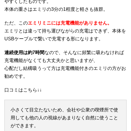
やすくしたものです。
本体の重さはエミリの3分の1程度と軽さも抜群。
ただ、この
エミリミニには充電機能がありません。
エミリとは違って持ち運びながらの充電はできず、本体を
USBケーブルで繋いで充電する形になります。
連続使用は約7時間
なので、そんなに頻繁に吸わなければ
充電機能がなくても大丈夫かと思いますが、
心配だし結構吸うって方は充電機能付きのエミリの方がお
勧めです。
口コミはこちら↓↓
小さくて目立たないため、会社や公衆の喫煙所で使
用しても他の人の視線があまりなく自然に使うこと
ができます。