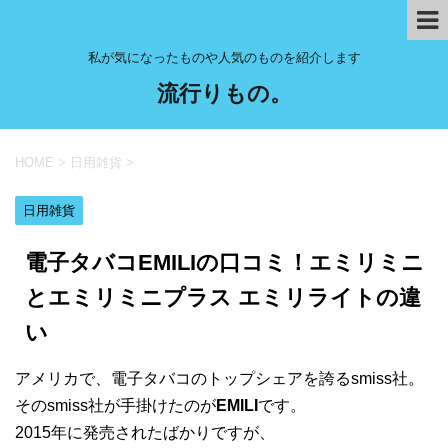
私が気になったものや人気のものを紹介します
流行りもの。
HOME
>
日用雑貨
>
日用雑貨
電子タバコEMILIの口コミ！エミリミニ
とエミリミニプラス エミリライトの違
い
アメリカで、電子タバコのトップシェアを誇るsmiss社。
そのsmiss社が手掛けたのが
EMILI
です。
2015年に発売されたばかりですが、