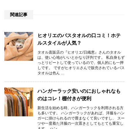
関連記事
ヒオリエのバスタオルの口コミ！ホテ
ルスタイルが人気？
タオル直販店の『ヒオリエ/日織恵』さんのタオル
は、使い心地がいいとかなり評判です。 私自身もず
っとリピートして使っているので、個人的にも一押
しです。 ですがヒオリエさんで販売されているバス
タオルは色ん ...
ハンガーラック安いのにおしゃれなも
のはコレ！棚付きが便利
新生活を始める時、ハンガーラックを利用される方
も多いです。 ハンガーラックがあれば、洋服をハン
ガーに掛けられるので畳まなくて良いですし、 スー
ツや一度着た洋服の一次置きとしてもとても重宝し
ます。 ハン ...